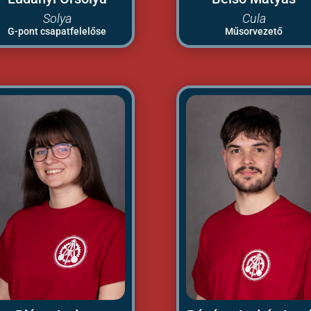
Solya
Cula
G-pont csapatfelelőse
Műsorvezető