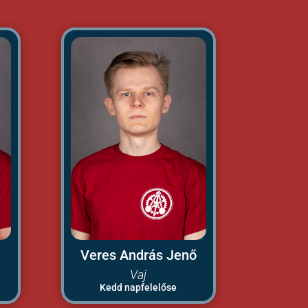
Veres András Jenő
Vaj
Kedd napfelelőse