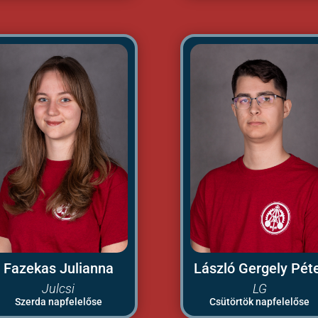
Fazekas Julianna
László Gergely Pét
Julcsi
LG
Szerda napfelelőse
Csütörtök napfelelőse