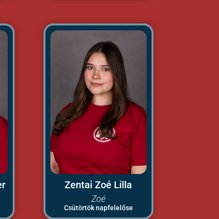
er
Zentai Zoé Lilla
Zoé
Csütörtök napfelelőse