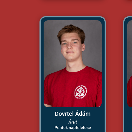
Dovrtel Ádám
Ádó
Péntek napfelelőse