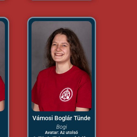
Vámosi Boglár Tünde
Bogi
Avatar: Az utolsó