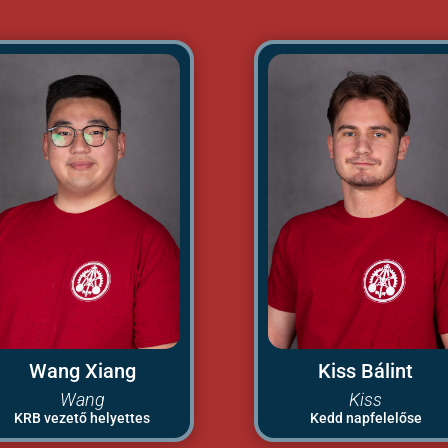
Wang Xiang
Kiss Bálint
Wang
Kiss
KRB vezető helyettes
Kedd napfelelőse