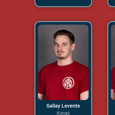
Sallay Levente
Kongó