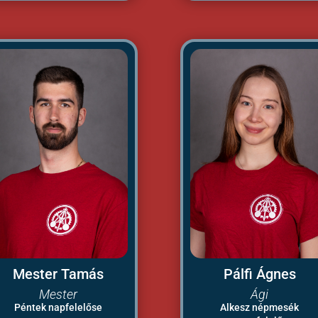
Mester Tamás
Pálfi Ágnes
Mester
Ági
Péntek napfelelőse
Alkesz népmesék