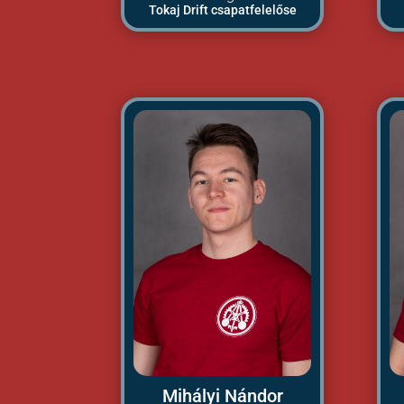
Tokaj Drift csapatfelelőse
Mihályi Nándor